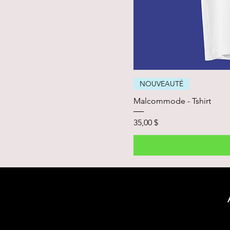
NOUVEAUTÉ
Malcommode - Tshirt
Prix
35,00 $