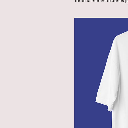
Toute la merch de Junes jus