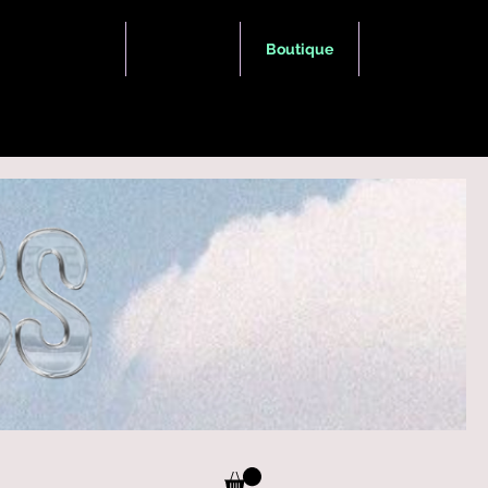
Spectacles
À propos
Boutique
Contact