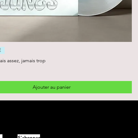
É
is assez, jamais trop
Ajouter au panier
S'abonner