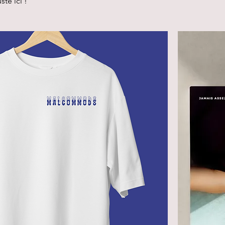
te ici !